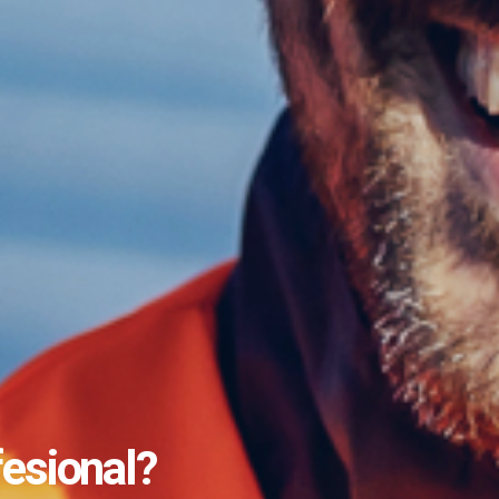
fesional?