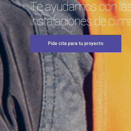
Te ayudamos con la
instalaciones de clim
Pide cita para tu proyecto