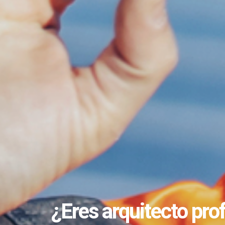
¿Eres arquitecto pro