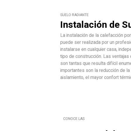
SUELO RADIANTE
Instalación
de S
La instalación de la calefacción por
puede ser realizada por un profes
instalarse en cualquier casa, ind
tipo de construcción. Las ventajas 
son tantas que resulta difícil enum
importantes son la reducción de la f
aislamiento, el mayor confort térmic
CONOCE LAS