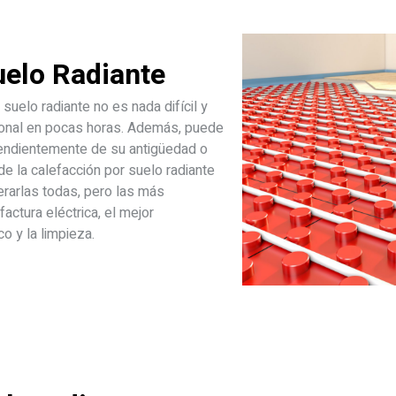
uelo Radiante
 suelo radiante no es nada difícil y
ional en pocas horas. Además, puede
ependientemente de su antigüedad o
de la calefacción por suelo radiante
erarlas todas, pero las más
actura eléctrica, el mejor
o y la limpieza.