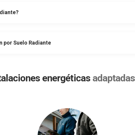
adiante?
ón por Suelo Radiante
talaciones energéticas
adaptadas 