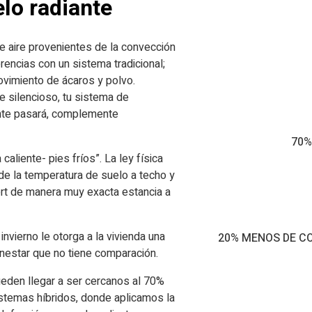
lo radiante
e aire provenientes de la convección
rencias con un sistema tradicional;
ovimiento de ácaros y polvo.
e silencioso, tu sistema de
ante pasará, complemente
70%
caliente- pies fríos”. La ley física
e la temperatura de suelo a techo y
fort de manera muy exacta estancia a
nvierno le otorga a la vivienda una
20% MENOS DE C
nestar que no tiene comparación.
eden llegar a ser cercanos al 70%
temas híbridos, donde aplicamos la