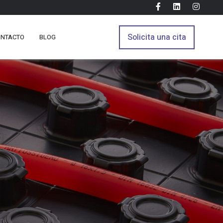
Solicita una cita
ONTACTO
BLOG