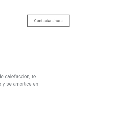
Contactar ahora
e calefacción, te
 y se amortice en