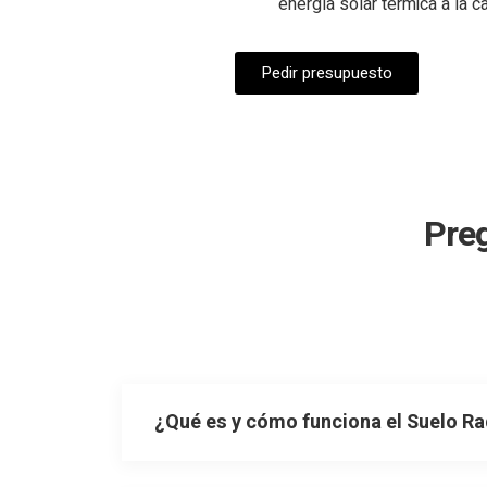
energía solar térmica a la c
Pedir presupuesto
Preg
¿Qué es y cómo funciona el Suelo Ra