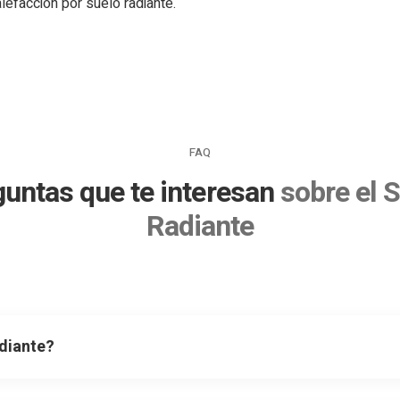
alefacción por suelo radiante.
FAQ
untas que te interesan
sobre el 
Radiante
diante?