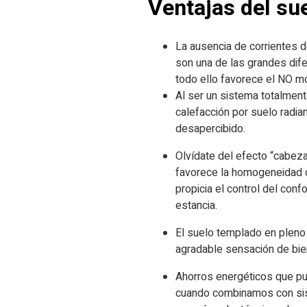
Ventajas del
sue
La ausencia de corrientes d
son una de las grandes dife
todo ello favorece el NO m
Al ser un sistema totalment
calefacción por suelo radi
desapercibido.
Olvídate del efecto “cabeza 
favorece la homogeneidad d
propicia el control del con
estancia.
El suelo templado en pleno i
agradable sensación de bie
Ahorros energéticos que pu
cuando combinamos con sis