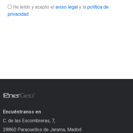
He leído y acepto el
aviso legal
y la
política de
privacidad
Encuéntranos en
C. de las Escombreras, 7,
28860 Paracuellos de Jarama, Madrid