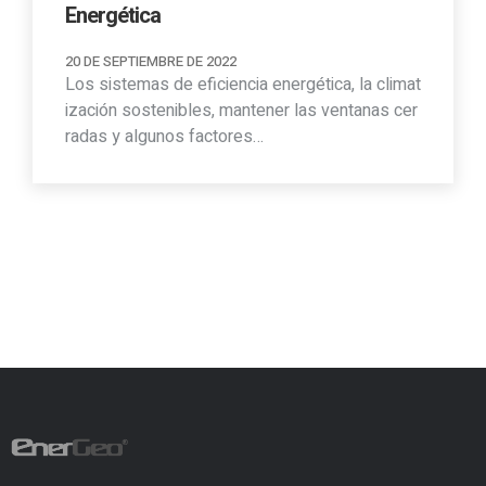
Energética
20 DE SEPTIEMBRE DE 2022
Los sistemas de eficiencia energética, la climat
ización sostenibles, mantener las ventanas cer
radas y algunos factores…