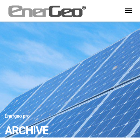
Energeo.pro
ARCHIVE